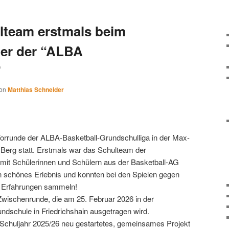
lteam erstmals beim
ier der “ALBA
”
on
Matthias Schneider
orrunde der ALBA-Basketball-Grundschulliga in der Max-
 Berg statt. Erstmals war das Schulteam der
it Schülerinnen und Schülern aus der Basketball-AG
ein schönes Erlebnis und konnten bei den Spielen gegen
e Erfahrungen sammeln!
 Zwischenrunde, die am 25. Februar 2026 in der
dschule in Friedrichshain ausgetragen wird.
 Schuljahr 2025/26 neu gestartetes, gemeinsames Projekt