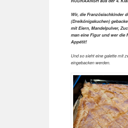
RUDRAANSH aus der 4. Klass
Wir, die Französischkinder d
(Dreikönigskuchen) gebacken.
mit Eiern, Mandelpulver, Zuc
man eine Figur und wer die F
Appétit!
Und so sieht eine galette mit 
eingebacken werden.