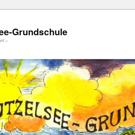
ee-Grundschule
ert –