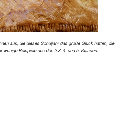
nen aus, die dieses Schuljahr das große Glück hatten, die
ar wenige Beispiele aus den 2.3. 4. und 5. Klassen: