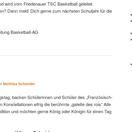
d wird vom Friedenauer TSC Basketball geleitet.
len? Dann meld’ Dich gerne zum nächsten Schuljahr für die
eitung Basketball-AG
on
Matthias Schneider
gstag, backen Schülerinnen und Schüler des „Französisch-
Konstellationen eifrig die berühmte „galette des rois“ Alle
dition und möchten gerne König oder Königin für einen Tag