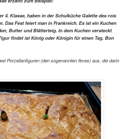
e erzählt zum Beispiel:
er 4. Klasse, haben in der Schulküche Galette des rois
 Das Fest feiert man in Frankreich. Es ist ein Kuchen
ker, Butter und Blätterteig. In dem Kuchen versteckt
igur findet ist König oder Königin für einen Tag. Bon
zwei Porzellanfiguren (den sogenannten fèves) aus, die darin