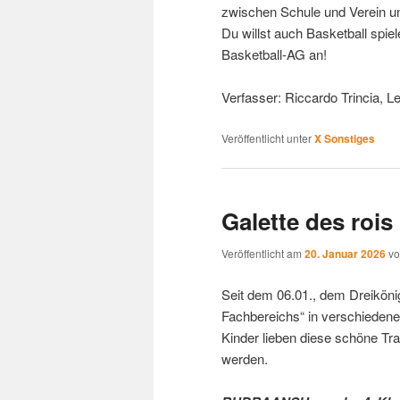
zwischen Schule und Verein un
Du willst auch Basketball spie
Basketball-AG an!
Verfasser: Riccardo Trincia, L
Veröffentlicht unter
X Sonstiges
Galette des rois
Veröffentlicht am
20. Januar 2026
v
Seit dem 06.01., dem Dreiköni
Fachbereichs“ in verschiedenen 
Kinder lieben diese schöne Tra
werden.